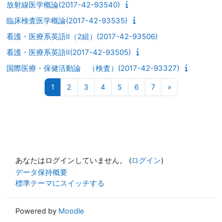
放射線医学概論(2017-42-93540)
臨床検査医学概論(2017-42-93535)
看護・医療系英語II（2組）(2017-42-93506)
看護・医療系英語II(2017-42-93505)
国際医療・保健活動論 （検査）(2017-42-93327)
ページ 1
ページ 2
ページ 3
ページ 4
ページ 5
ページ 6
ページ 7
次のページ
1
2
3
4
5
6
7
»
あなたはログインしていません。 (
ログイン
)
データ保持概要
標準テーマにスイッチする
Powered by
Moodle