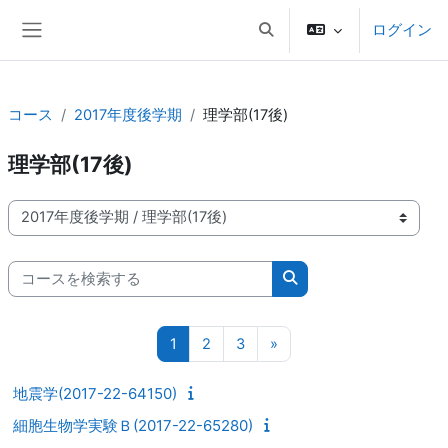
メインコンテンツへスキップする
ログイン
検索入力に切り替える
サイドパネル
コース
2017年度後学期
理学部(17後)
理学部(17後)
コースカテゴリ
コースを検索する
コースを検索する
ページ 1
ページ 2
ページ 3
次のページ
1
2
3
»
地震学(2017-22-64150)
細胞生物学実験Ｂ(2017-22-65280)