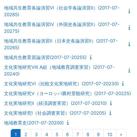
地域共生教育各論演習VI（社会学各論演習II）(2017-07-
20285)
地域共生教育各論演習IV（外国史各論演習II）(2017-07-
20275)
地域共生教育各論演習II（日本史各論演習II）(2017-07-
20265)
地域共生教育原論演習(2017-07-20255)
文化実地研究VIII A組（地域教育調査実習）(2017-07-
20240)
文化実地研究VI（比較文化実地研究）(2017-07-20230)
文化実地研究V（ヨーロッパ農村景観研究）(2017-07-20225)
文化実地研究II（経済調査実習）(2017-07-20210)
文化実地研究I（社会調査実習）(2017-07-20205)
地域教育史(2017-07-20200)
ページ 1
ページ 2
ページ 3
ページ 4
ページ 5
ページ 6
ページ 7
ページ 8
ページ 9
ページ 10
次のペ
1
2
3
4
5
6
7
8
9
10
»