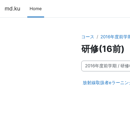
メインコンテンツへスキップする
md.ku
Home
コース
2016年度前学
研修(16前)
コースカテゴリ
放射線取扱者eラーニング用コ