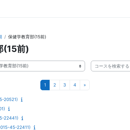
期
保健学教育部(15前)
(15前)
コースを検索する
ページ 1
ページ 2
ページ 3
ページ 4
次のページ
1
2
3
4
»
20521)
1)
-22441)
-45-22411)