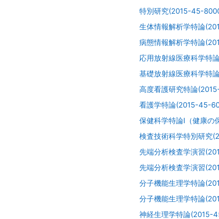
特別研究(2015-45-8000
生体情報解析学特論(2015-
病態情報解析学特論(2015-
応用放射線医療科学特論(20
基礎放射線医療科学特論(20
高度看護研究特論(2015-4
看護学特論(2015-45-60
保健科学特論I（健康の保持
検査技術科学特別研究(201
先端分析検査学演習(2015-
先端分析検査学演習(2015-
分子機能生理学特論(2015-
分子機能生理学特論(2015-
神経生理学特論(2015-45