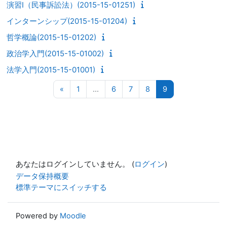
演習I（民事訴訟法）(2015-15-01251)
インターンシップ(2015-15-01204)
哲学概論(2015-15-01202)
政治学入門(2015-15-01002)
法学入門(2015-15-01001)
前のページ
ページ 1
ページ 6
ページ 7
ページ 8
ページ 9
«
1
…
6
7
8
9
あなたはログインしていません。 (
ログイン
)
データ保持概要
標準テーマにスイッチする
Powered by
Moodle